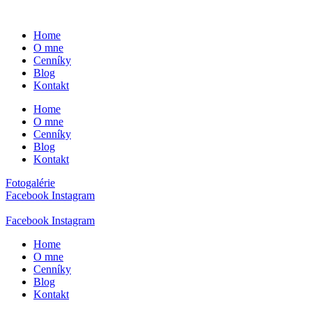
Preskočiť
na
Home
obsah
O mne
Cenníky
Blog
Kontakt
Home
O mne
Cenníky
Blog
Kontakt
Fotogalérie
Facebook
Instagram
Facebook
Instagram
Home
O mne
Cenníky
Blog
Kontakt