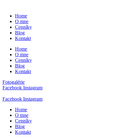
Preskočiť
na
Home
obsah
O mne
Cenníky
Blog
Kontakt
Home
O mne
Cenníky
Blog
Kontakt
Fotogalérie
Facebook
Instagram
Facebook
Instagram
Home
O mne
Cenníky
Blog
Kontakt