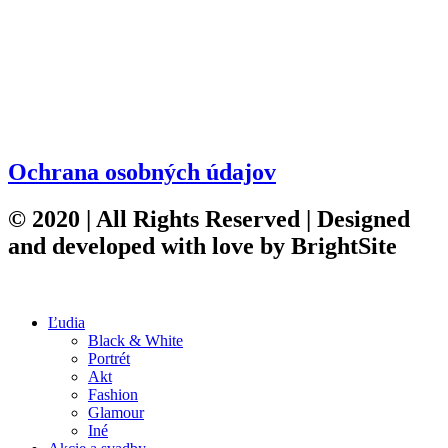
Ochrana osobných údajov
© 2020 | All Rights Reserved | Designed
and developed with love by
BrightSite
Ľudia
Black & White
Portrét
Akt
Fashion
Glamour
Iné