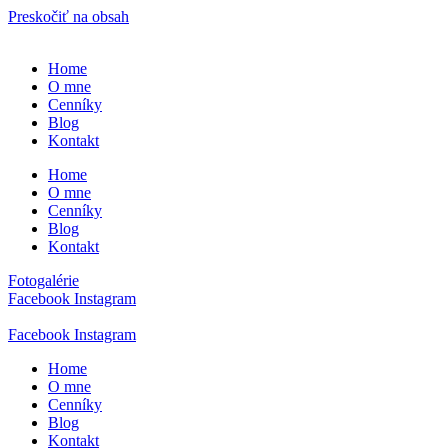
Preskočiť na obsah
Home
O mne
Cenníky
Blog
Kontakt
Home
O mne
Cenníky
Blog
Kontakt
Fotogalérie
Facebook
Instagram
Facebook
Instagram
Home
O mne
Cenníky
Blog
Kontakt