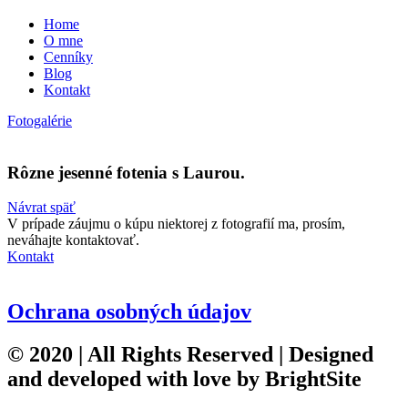
Home
O mne
Cenníky
Blog
Kontakt
Fotogalérie
Rôzne jesenné fotenia s Laurou.
Návrat späť
V prípade záujmu o kúpu niektorej z fotografií ma, prosím,
neváhajte kontaktovať.
Kontakt
Ochrana osobných údajov
© 2020 | All Rights Reserved | Designed
and developed with love by
BrightSite