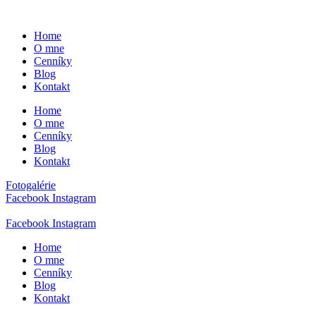
Preskočiť
na
Home
obsah
O mne
Cenníky
Blog
Kontakt
Home
O mne
Cenníky
Blog
Kontakt
Fotogalérie
Facebook
Instagram
Facebook
Instagram
Home
O mne
Cenníky
Blog
Kontakt