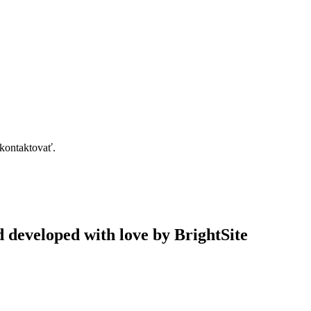
 kontaktovať.
d developed with love by
BrightSite