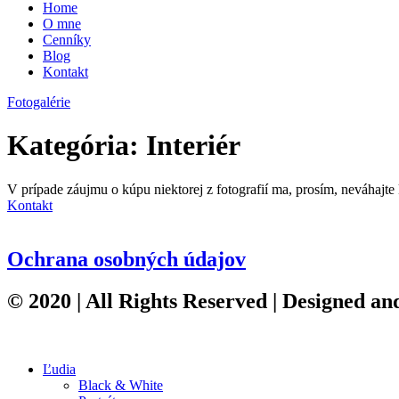
Home
O mne
Cenníky
Blog
Kontakt
Fotogalérie
Kategória:
Interiér
V prípade záujmu o kúpu niektorej z fotografií ma, prosím, neváhajte
Kontakt
Ochrana osobných údajov
© 2020 | All Rights Reserved | Designed an
Ľudia
Black & White