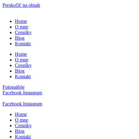
Preskočiť na obsah
Home
O mne
Cenníky
Blog
Kontakt
Home
O mne
Cenníky
Blog
Kontakt
Fotogalérie
Facebook
Instagram
Facebook
Instagram
Home
O mne
Cenníky
Blog
Kontakt